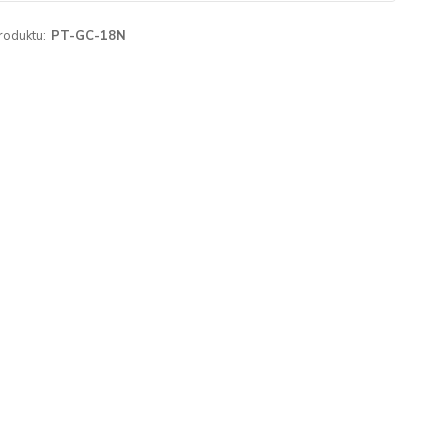
roduktu:
PT-GC-18N