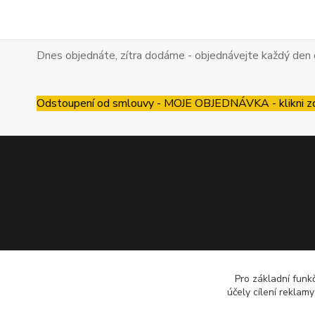
Dnes objednáte, zítra dodáme - objednávejte každý den 
Odstoupení od smlouvy - MOJE OBJEDNÁVKA - klikni z
Pro základní funk
účely cílení reklam