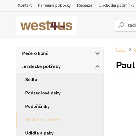
Kontakt
Kamenné pobočky
Recenze
Obchodní podmínky
Úvod
J
Péče o koně
Paul
Jezdecké potřeby
Sedla
Podsedlové deky
Podbřišníky
Uzdečky a otěže
Udidla a páky