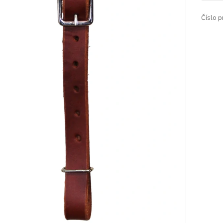
Číslo p