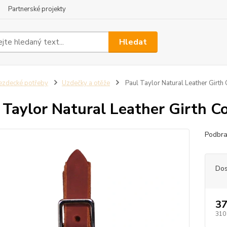
Partnerské projekty
Hledat
ezdecké potřeby
Uzdečky a otěže
Paul Taylor Natural Leather Girth 
 Taylor Natural Leather Girth Co
Podbra
Dos
37
310