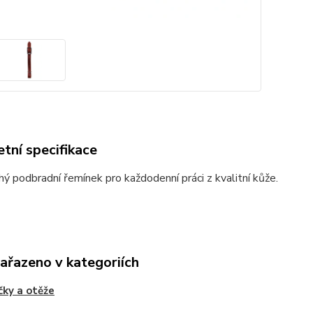
tní specifikace
ý podbradní řemínek pro každodenní práci z kvalitní kůže.
zařazeno v kategoriích
ky a otěže