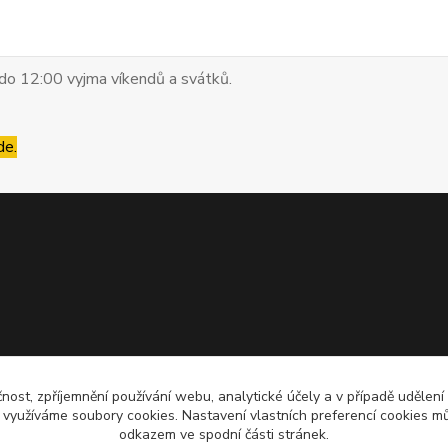
do 12:00 vyjma víkendů a svátků.
de.
čnost, zpříjemnění používání webu, analytické účely a v případě udělení
y využíváme soubory cookies. Nastavení vlastních preferencí cookies mů
odkazem ve spodní části stránek.