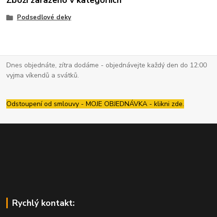
Zboží zařazeno v kategoriích
Podsedlové deky
Dnes objednáte, zítra dodáme - objednávejte každý den do 12:00
vyjma víkendů a svátků.
Odstoupení od smlouvy - MOJE OBJEDNÁVKA - klikni zde.
Rychlý kontakt: