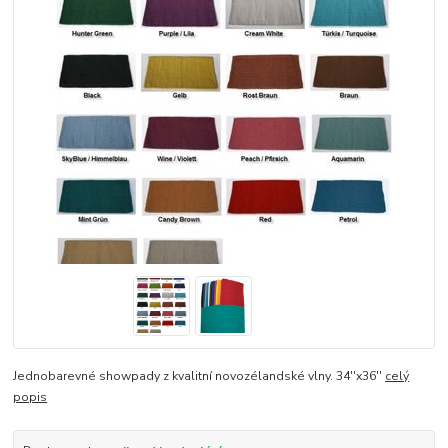
Jednobarevné showpady z kvalitní novozélandské vlny. 34''x36''
celý
popis