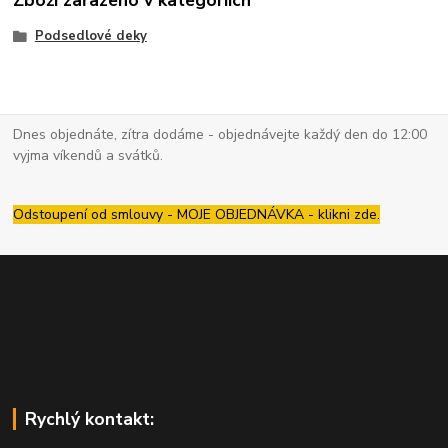
Zboží zařazeno v kategoriích
Podsedlové deky
Dnes objednáte, zítra dodáme - objednávejte každý den do 12:00
vyjma víkendů a svátků.
Odstoupení od smlouvy - MOJE OBJEDNÁVKA - klikni zde.
Rychlý kontakt: