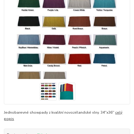
Jednobarevné showpady z kvalitní novozélandské vlny. 34''x36''
celý
popis