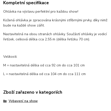
Kompletní specifikace
Ohlávka na výstavu perfektní pro každou show!
Kožená ohlávka je zpracována krásnými stříbrnými prvky, díky nimž
bude na každé show zářit.
Nastavitelná na obou stranách ohlávky. Součástí ohlávky je vodicí
řetízek, celková délka cca 2,55 m (délka řetízku 70 cm).
Velikosti:
M = nastavitelná délka od cca 92 cm do cca 101 cm
L = nastavitelná délka od cca 104 cm do cca 111 cm
Zboží zařazeno v kategoriích
Vybavení na show