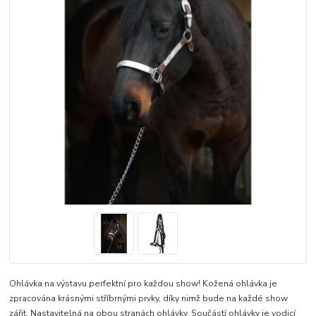
Ohlávka na výstavu perfektní pro každou show! Kožená ohlávka je
zpracována krásnými stříbrnými prvky, díky nimž bude na každé show
zářit. Nastavitelná na obou stranách ohlávky. Součástí ohlávky je vodicí