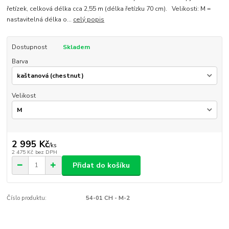
řetízek, celková délka cca 2,55 m (délka řetízku 70 cm). Velikosti: M =
nastavitelná délka o...
celý popis
Dostupnost
Skladem
Barva
Velikost
2 995 Kč
/
ks
2 475 Kč
bez DPH
Přidat do košíku
Číslo produktu:
54-01 CH - M-2